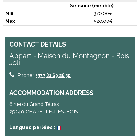
Semaine (meublé)
370.00€
520.00€
CONTACT DETAILS
Appart - Maison du Montagnon - Bois
Joli
Phone :
+33 3 81 69 26 30
ACCOMMODATION ADDRESS
6 rue du Grand Tétras
25240
CHAPELLE-DES-BOIS
Langues parlées :