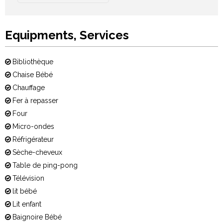
Equipments, Services
Bibliothèque
Chaise Bébé
Chauffage
Fer à repasser
Four
Micro-ondes
Réfrigérateur
Sèche-cheveux
Table de ping-pong
Télévision
lit bébé
Lit enfant
Baignoire Bébé