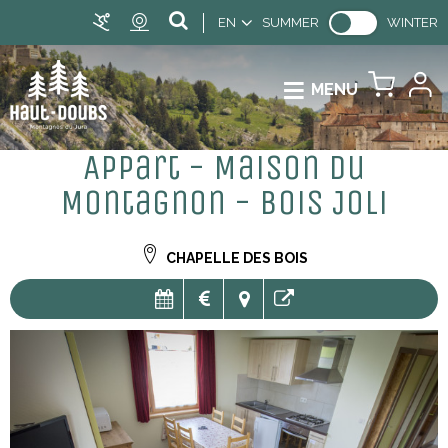
EN
SUMMER
WINTER
MENU
Appart - Maison du
Montagnon - Bois Joli
CHAPELLE DES BOIS