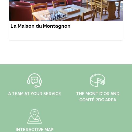
La Maison du Montagnon
A TEAM AT YOUR SERVICE
THE MONT D'OR AND
COMTÉ PDO AREA
INTERACTIVE MAP