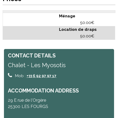
Ménage
50.00€
Location de draps
50.00€
CONTACT DETAILS
Chalet - Les Myosotis
Mob :
+33 6 92 97 97 17
ACCOMMODATION ADDRESS
29 E rue de l'Orgère
25300
LES FOURGS