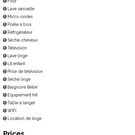
Four
Lave vaisselle
Micro-ondes
Poêle à bois
Réfrigérateur
Sèche-cheveux
Télévision
Lave linge
Lit enfant
Prise de télévision
Sèche linge
Baignoire Bébé
Equipement hifi
Table à langer
WIFI
Location de linge
Prices