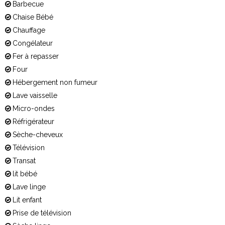
Barbecue
Chaise Bébé
Chauffage
Congélateur
Fer à repasser
Four
Hébergement non fumeur
Lave vaisselle
Micro-ondes
Réfrigérateur
Sèche-cheveux
Télévision
Transat
lit bébé
Lave linge
Lit enfant
Prise de télévision