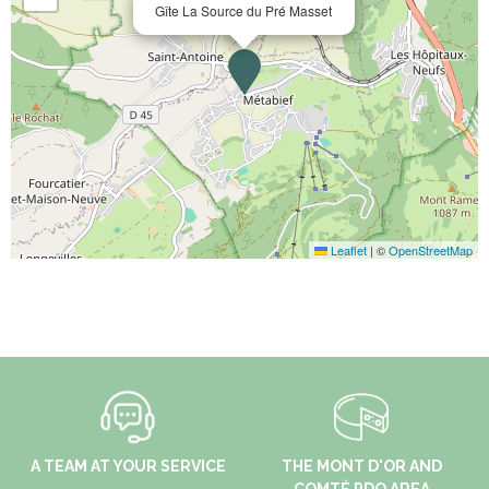
Gîte La Source du Pré Masset
Leaflet
|
©
OpenStreetMap
A TEAM AT YOUR SERVICE
THE MONT D'OR AND