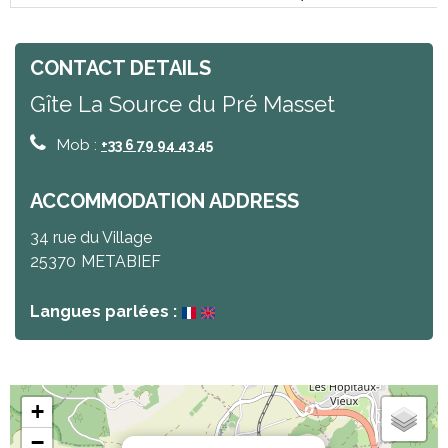
CONTACT DETAILS
Gîte La Source du Pré Masset
Mob :
+33 6 79 94 43 45
ACCOMMODATION ADDRESS
34 rue du Village
25370
METABIEF
Langues parlées :
+
−