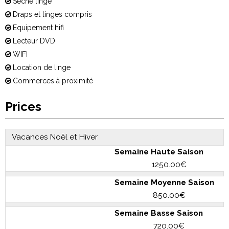
Sèche linge
Draps et linges compris
Equipement hifi
Lecteur DVD
WIFI
Location de linge
Commerces à proximité
Prices
Vacances Noël et Hiver
Semaine Haute Saison
1250.00€
Semaine Moyenne Saison
850.00€
Semaine Basse Saison
720.00€