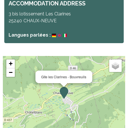
ACCOMMODATION ADDRESS
3 bis lotissement Les Clarines
25240
CHAUX-NEUVE
Langues parlées :
+
−
Gîte les Clarines - Bouvreuils