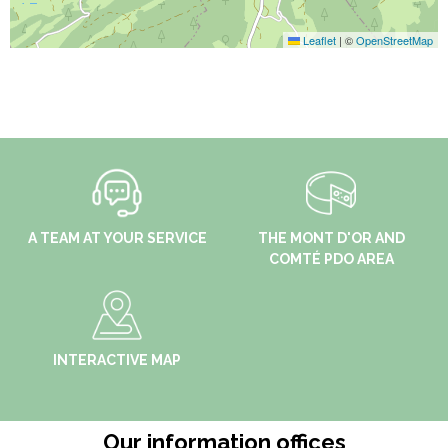
Leaflet
|
©
OpenStreetMap
A TEAM AT YOUR SERVICE
THE MONT D'OR AND
COMTÉ PDO AREA
INTERACTIVE MAP
Our information offices