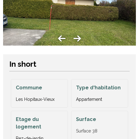
In short
Commune
Type d'habitation
Les Hopitaux-Vieux
Appartement
Etage du
Surface
logement
Surface
38
Rez-de-jardin