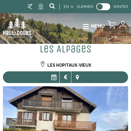
EN
SUMMER
WINTER
MENU
Les Alpages
LES HOPITAUX-VIEUX