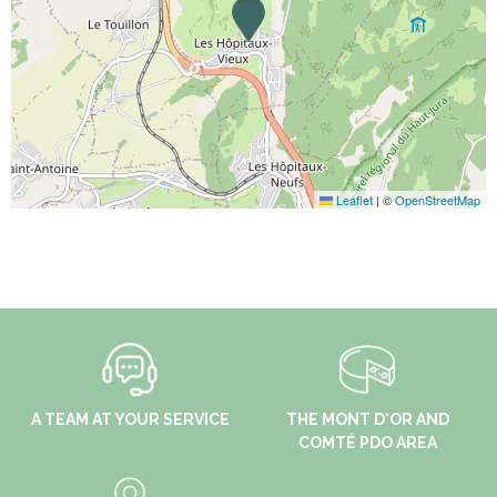
Leaflet
|
©
OpenStreetMap
A TEAM AT YOUR SERVICE
THE MONT D'OR AND
COMTÉ PDO AREA