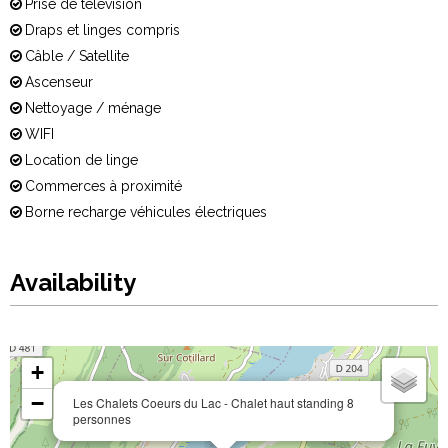
Prise de télévision
Draps et linges compris
Câble / Satellite
Ascenseur
Nettoyage / ménage
WIFI
Location de linge
Commerces à proximité
Borne recharge véhicules électriques
Availability
+
−
Les Chalets Coeurs du Lac - Chalet haut standing 8
personnes