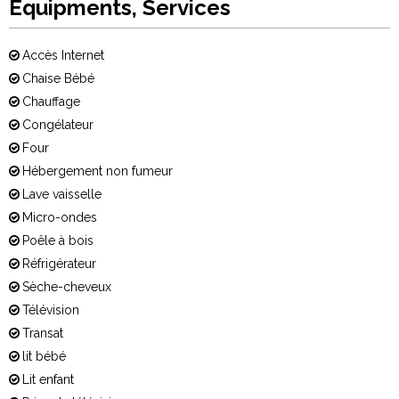
Equipments, Services
Accès Internet
Chaise Bébé
Chauffage
Congélateur
Four
Hébergement non fumeur
Lave vaisselle
Micro-ondes
Poêle à bois
Réfrigérateur
Sèche-cheveux
Télévision
Transat
lit bébé
Lit enfant