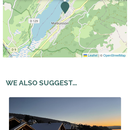
Leaflet
|
©
OpenStreetMap
WE ALSO SUGGEST...