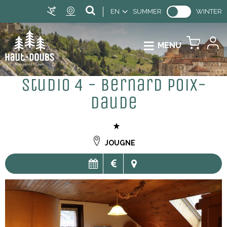
EN
SUMMER
WINTER
MENU
Studio 4 - Bernard Poix-
Daude
JOUGNE