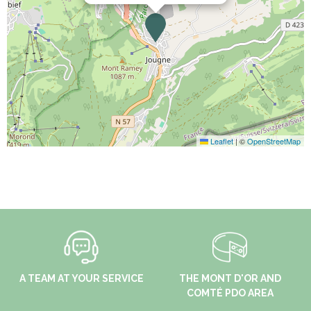
Leaflet
|
©
OpenStreetMap
A TEAM AT YOUR SERVICE
THE MONT D'OR AND
COMTÉ PDO AREA