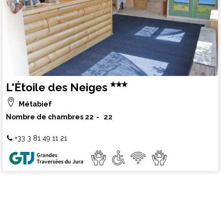
L'Étoile des Neiges
Métabief
Nombre de chambres
22
22
+33 3 81 49 11 21