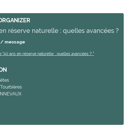
ORGANIZER
en réserve naturelle : quelles avancées ?
 / message
e
"40 ans en réserve naturelle : quelles avancées ? "
ON
fêtes
Tourbières
NNEVAUX