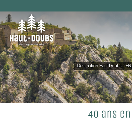
Destination Haut Doubs - EN
40 ans en