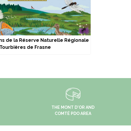
ns de la Réserve Naturelle Régionale
Tourbières de Frasne
THE MONT D'OR AND
COMTÉ PDO AREA