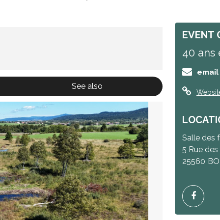
EVENT 
40 ans 
email
See also
Websit
LOCATI
Salle des 
5 Rue des 
25560
BO