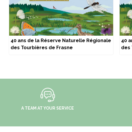
40 ans de la Réserve Naturelle Régionale
40 a
des Tourbières de Frasne
des 
A TEAM AT YOUR SERVICE