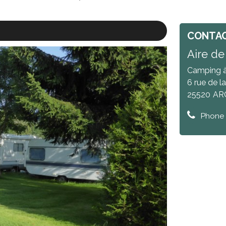
CONTA
Aire de
Camping à
6 rue de l
25520
AR
Phone 