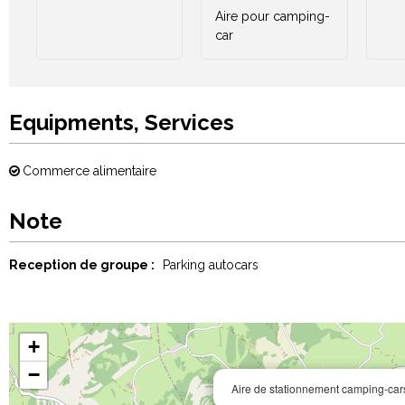
Aire pour camping-
car
Equipments, Services
Commerce alimentaire
Note
Reception de groupe :
Parking autocars
+
−
Aire de stationnement camping-cars