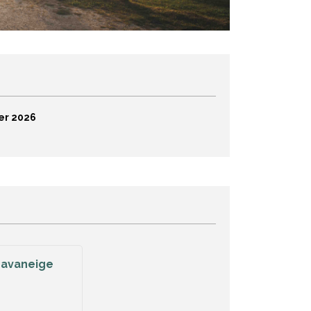
er 2026
ravaneige