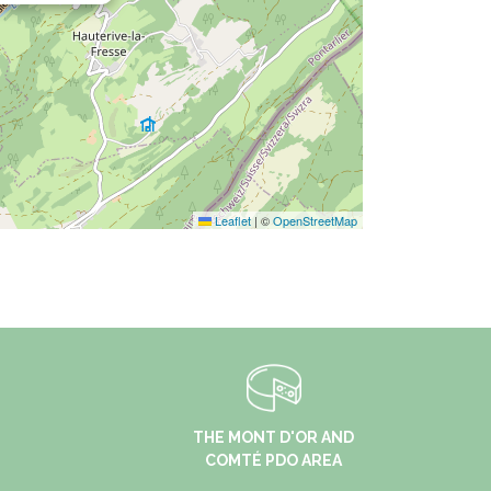
Leaflet
|
©
OpenStreetMap
THE MONT D'OR AND
COMTÉ PDO AREA