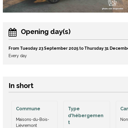
Opening day(s)
From Tuesday 23 September 2025 to Thursday 31 Decemb
Every day
In short
Commune
Type
Ca
d'hébergemen
Maisons-du-Bois-
Non
t
Lièvremont