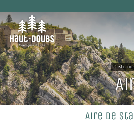
Destinatio
Ai
Aire de st