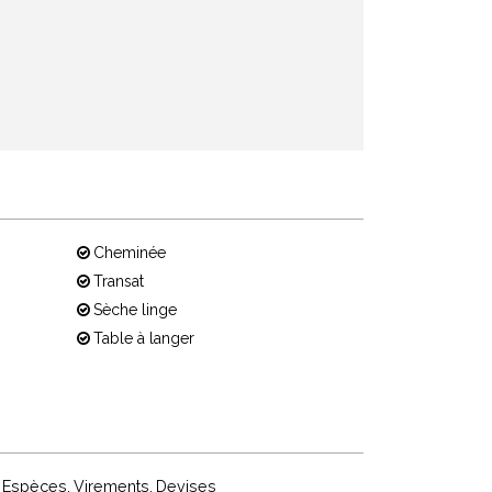
Cheminée
Transat
Sèche linge
Table à langer
Espèces
Virements
Devises