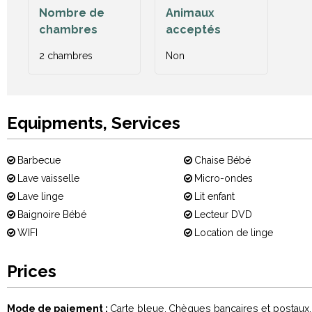
Nombre de
Animaux
chambres
acceptés
2 chambres
Non
Equipments, Services
Barbecue
Chaise Bébé
Lave vaisselle
Micro-ondes
Lave linge
Lit enfant
Baignoire Bébé
Lecteur DVD
WIFI
Location de linge
Prices
Mode de paiement :
Carte bleue
Chèques bancaires et postaux