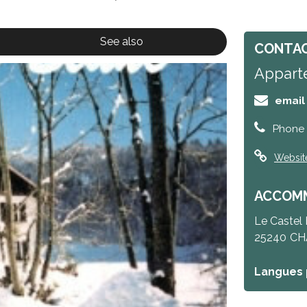
See also
CONTAC
Apparte
email
Phone 
Websit
ACCOMM
Le Castel
25240
CH
Langues 