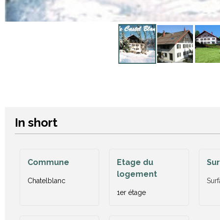
In short
Commune
Etage du
Su
logement
Chatelblanc
Surf
1er étage