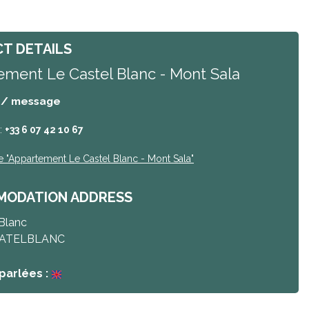
T DETAILS
ment Le Castel Blanc - Mont Sala
 / message
:
+33 6 07 42 10 67
e
"Appartement Le Castel Blanc - Mont Sala"
ODATION ADDRESS
 Blanc
ATELBLANC
parlées :