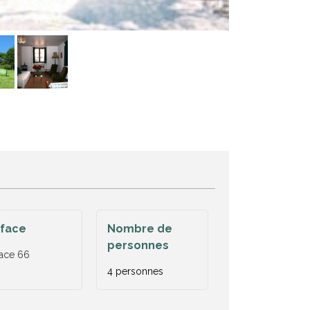
rface
Nombre de
personnes
ace
66
4 personnes