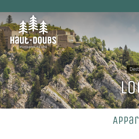
Dest
Lo
Appar