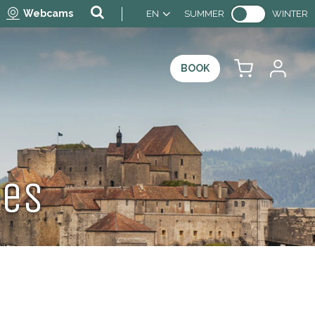
Webcams
EN
SUMMER
WINTER
BOOK
ces