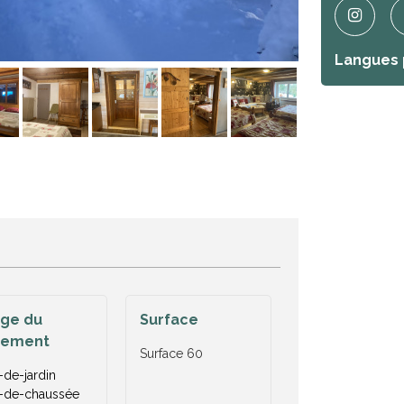
Langues 
age du
Surface
gement
Surface
60
de-jardin
-de-chaussée