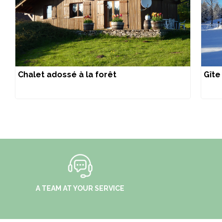
Chalet adossé à la forêt
Gîte
A TEAM AT YOUR SERVICE