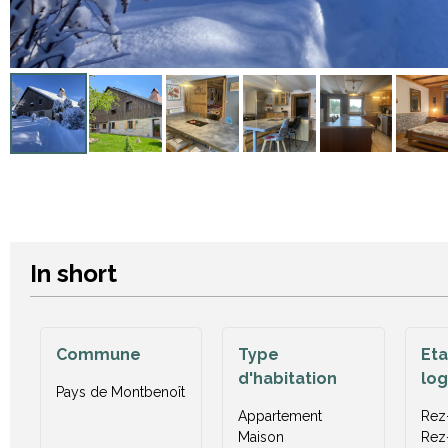
In short
Commune
Type
Et
d'habitation
lo
Pays de Montbenoît
Appartement
Rez-
Maison
Rez