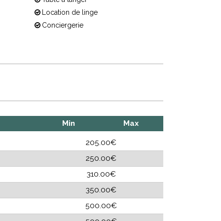
Location de linge
Conciergerie
Min
Max
205.00€
250.00€
310.00€
350.00€
500.00€