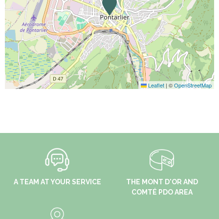
Leaflet
|
©
OpenStreetMap
A TEAM AT YOUR SERVICE
THE MONT D'OR AND
COMTÉ PDO AREA