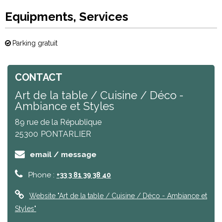
Equipments, Services
Parking gratuit
CONTACT
Art de la table / Cuisine / Déco -
Ambiance et Styles
89 rue de la République
25300
PONTARLIER
email / message
Phone :
+33 3 81 39 38 40
Website
"Art de la table / Cuisine / Déco - Ambiance et
Styles"