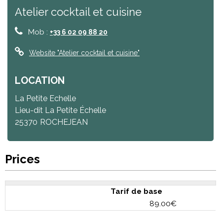
Atelier cocktail et cuisine
Mob :
+33 6 02 09 88 20
Website
"Atelier cocktail et cuisine"
LOCATION
La Petite Echelle
Lieu-dit La Petite Échelle
25370
ROCHEJEAN
Prices
Tarif de base
89.00€