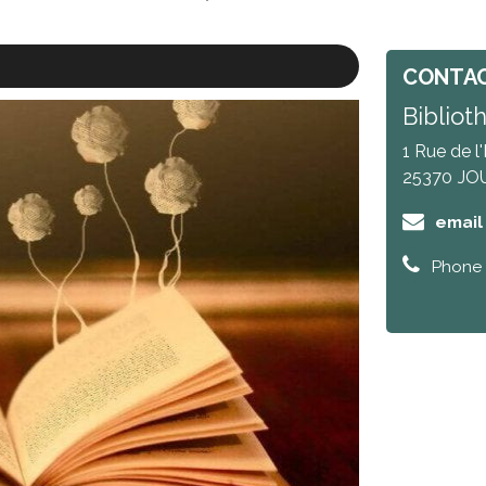
CONTA
Bibliot
1 Rue de l'
25370
JO
email
Phone 