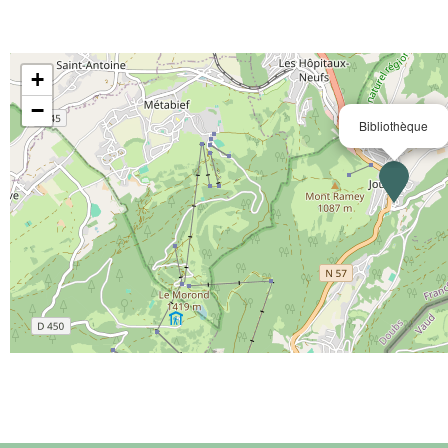
+
−
Bibliothèque