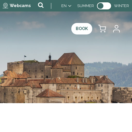
Webcams
EN
SUMMER
WINTER
BOOK