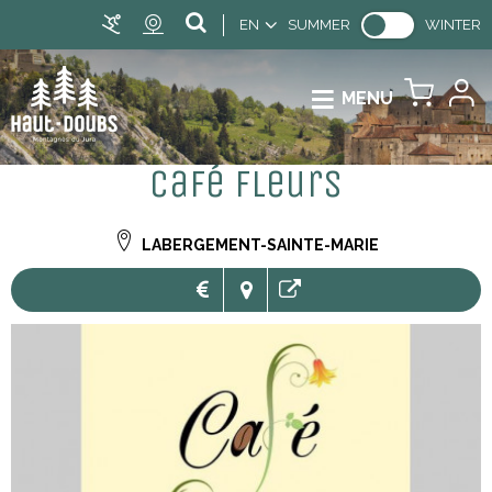
EN
SUMMER
WINTER
MENU
Café Fleurs
LABERGEMENT-SAINTE-MARIE