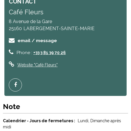
CONTACT
Café Fleurs
8 Avenue de la Gare
25160
LABERGEMENT-SAINTE-MARIE
email / message
Phone :
+33 3 81 39 70 26
Website
"Café Fleurs"
Note
Calendrier - Jours de fermetures :
Lundi
Dimanche après
midi