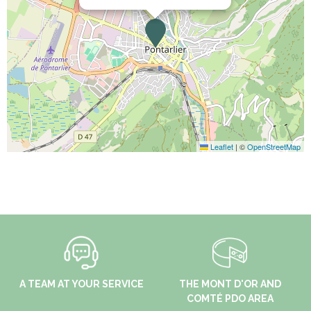
Leaflet
|
©
OpenStreetMap
A TEAM AT YOUR SERVICE
THE MONT D'OR AND
COMTÉ PDO AREA