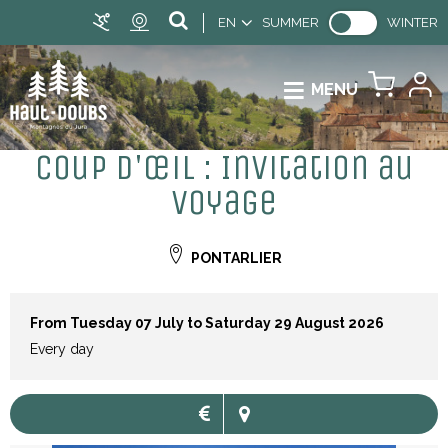
EN
SUMMER
WINTER
MENU
Coup d'œil : Invitation au
Voyage
PONTARLIER
From Tuesday 07 July to Saturday 29 August 2026
Every day