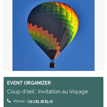
EVENT ORGANIZER
Coup d'œil : Invitation au Voyage
Phone :
+33 3 81 38 81 37