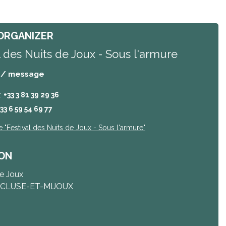
ORGANIZER
l des Nuits de Joux - Sous l'armure
 / message
:
+33 3 81 39 29 36
33 6 59 54 69 77
e
"Festival des Nuits de Joux - Sous l'armure"
ON
e Joux
 CLUSE-ET-MIJOUX