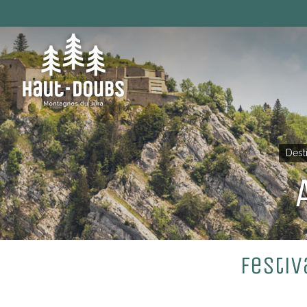
Dest
Festiv