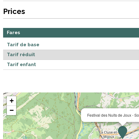
Prices
Fares
Tarif de base
Tarif réduit
Tarif enfant
+
−
Festival des Nuits de Joux - S