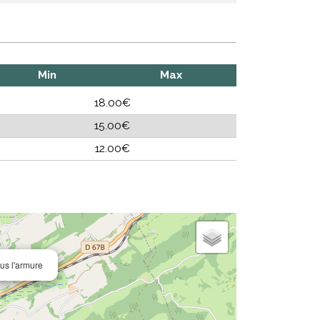
Min
Max
18.00€
15.00€
12.00€
ous l'armure