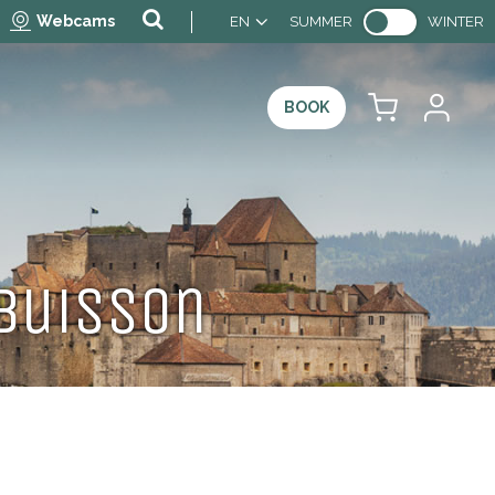
Webcams
EN
SUMMER
WINTER
BOOK
buisson