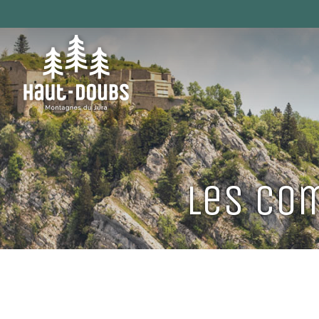
Les co