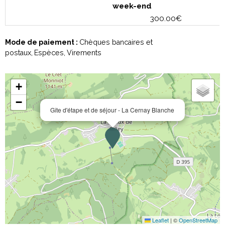
week-end
300.00€
Mode de paiement :
Chèques bancaires et
postaux
Espèces
Virements
+
−
Gîte d'étape et de séjour - La Cernay Blanche
Leaflet
|
©
OpenStreetMap