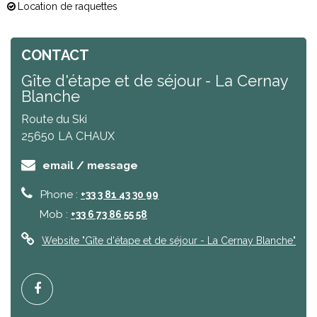
Location de raquettes
CONTACT
Gîte d'étape et de séjour - La Cernay
Blanche
Route du Ski
25650
LA CHAUX
email / message
Phone :
+33 3 81 43 30 99
Mob :
+33 6 73 86 55 58
Website
"Gîte d'étape et de séjour - La Cernay Blanche"