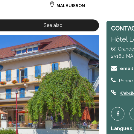
MALBUISSON
See also
CONTA
Hôtel L
65 Grande
25160
MA
email
Phone 
Websit
Langues 