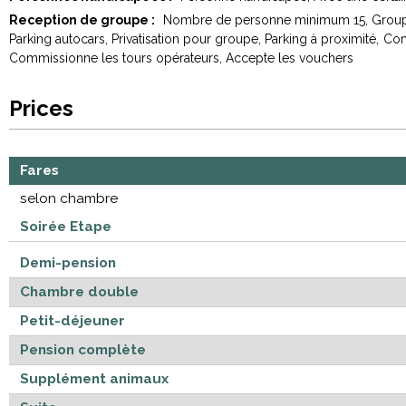
Reception de groupe :
Nombre de personne minimum
15
Group
Parking autocars
Privatisation pour groupe
Parking à proximité
Com
Commissionne les tours opérateurs
Accepte les vouchers
Prices
Fares
selon chambre
Soirée Etape
Demi-pension
Chambre double
Petit-déjeuner
Pension complète
Supplément animaux