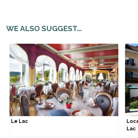
WE ALSO SUGGEST...
Le Lac
Loca
Lac