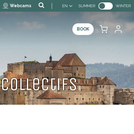
Webcams
EN
SUMMER
WINTER
BOOK
Collectifs