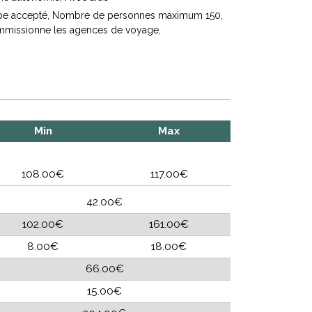
e accepté
Nombre de personnes maximum
150
missionne les agences de voyage
Min
Max
108.00€
117.00€
42.00€
102.00€
161.00€
8.00€
18.00€
66.00€
15.00€