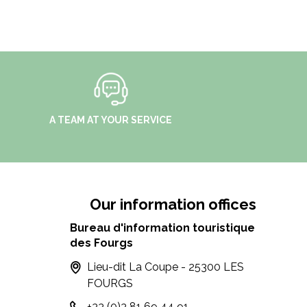
A TEAM AT YOUR SERVICE
Our information offices
Bureau d'information touristique
des Fourgs
Lieu-dit La Coupe - 25300 LES
FOURGS
+33 (0)3 81 69 44 91