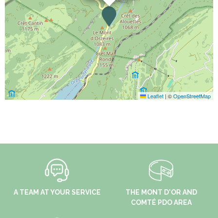
Leaflet
|
©
OpenStreetMap
A TEAM AT YOUR SERVICE
THE MONT D'OR AND
COMTÉ PDO AREA