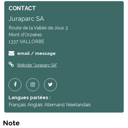
CONTACT
Juraparc SA
Route de la Vallée de Joux 3
Mont d'Orzeires
1337
VALLORBE
email / message
Website
"Juraparc SA"
Langues parlées :
Français
Anglais
Allemand
Néerlandais
Note