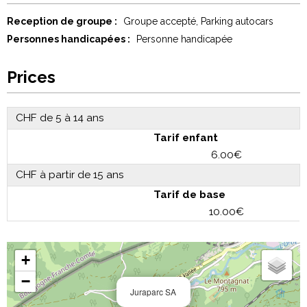
Reception de groupe :
Groupe accepté
Parking autocars
Personnes handicapées :
Personne handicapée
Prices
CHF de 5 à 14 ans
Tarif enfant
6.00€
CHF à partir de 15 ans
Tarif de base
10.00€
+
−
Juraparc SA