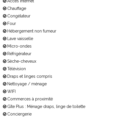
Accès Internet
Chauffage
Congélateur
Four
Hébergement non fumeur
Lave vaisselle
Micro-ondes
Réfrigérateur
Sèche-cheveux
Télévision
Draps et linges compris
Nettoyage / ménage
WIFI
Commerces à proximité
Gîte Plus : Ménage draps, linge de toilette
Conciergerie