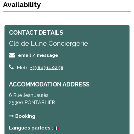
Availability
CONTACT DETAILS
Clé de Lune Conciergerie
email / message
Mob :
+33 6 13 11 02 56
ACCOMMODATION ADDRESS
6 Rue Jean Jaurès
25300
PONTARLIER
Booking
Langues parlées :