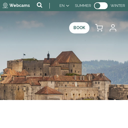
Webcams
EN
SUMMER
WINTER
BOOK
r