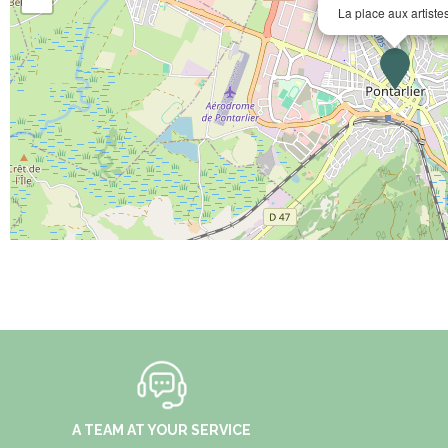
La place aux artiste
A TEAM AT YOUR SERVICE