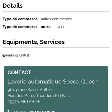
Details
Type de commerce
Autres commerces
Type de commerce - autre
Laverie
Equipments, Services
Parking gratuit
CONTACT
Laverie automatique Speed Queen
9bis place Xavier Authier
Pied des Pistes, face Jura Kid Park
25370
METABIEF