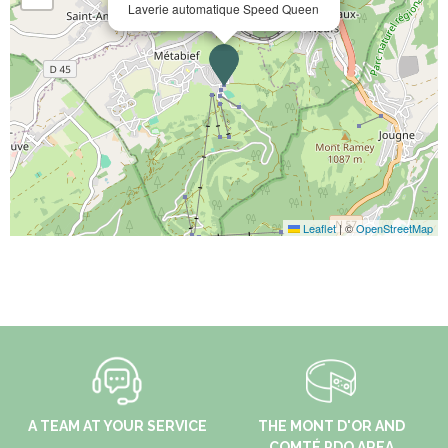
Laverie automatique Speed Queen
Leaflet
|
©
OpenStreetMap
A TEAM AT YOUR SERVICE
THE MONT D'OR AND
COMTÉ PDO AREA