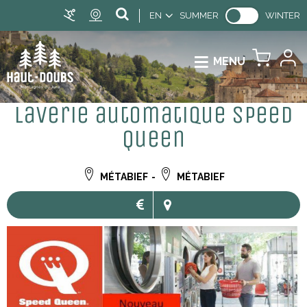
EN
SUMMER
WINTER
MENU
Laverie automatique Speed
Queen
MÉTABIEF
MÉTABIEF