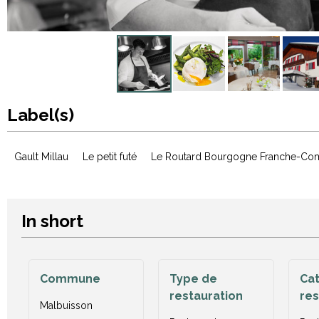
Label(s)
Gault Millau
Le petit futé
Le Routard Bourgogne Franche-Co
In short
Commune
Type de
Cat
restauration
res
Malbuisson