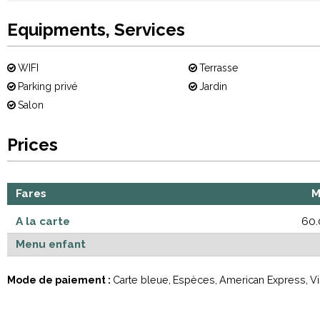
Equipments, Services
WIFI
Terrasse
Parking privé
Jardin
Salon
Prices
Fares
M
A la carte
60
Menu enfant
Mode de paiement :
Carte bleue
Espèces
American Express
Vi