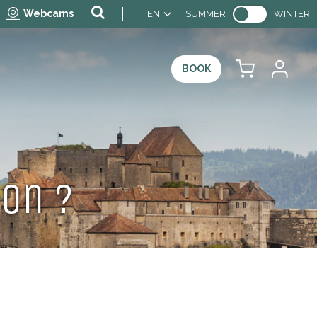
Webcams
EN
SUMMER
WINTER
BOOK
on ?