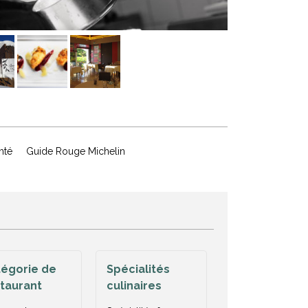
mté
Guide Rouge Michelin
égorie de
Spécialités
taurant
culinaires