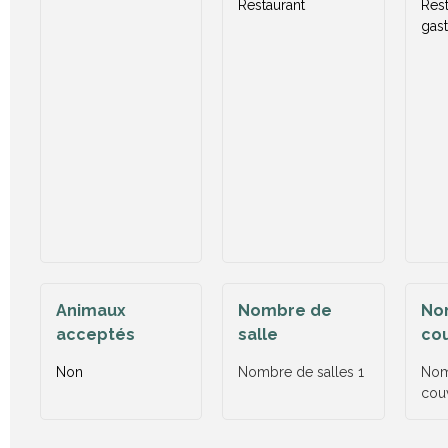
Restaurant
Rest
gas
Animaux
Nombre de
No
acceptés
salle
co
Non
Nombre de salles
1
Nom
cou