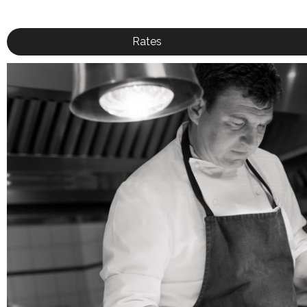
Rates