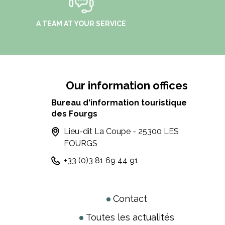
A TEAM AT YOUR SERVICE
Our information offices
Bureau d'information touristique
des Fourgs
Lieu-dit La Coupe - 25300 LES
FOURGS
+33 (0)3 81 69 44 91
Contact
Toutes les actualités