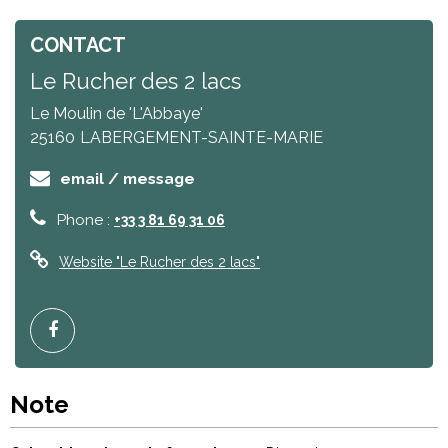
CONTACT
Le Rucher des 2 lacs
Le Moulin de 'L'Abbaye'
25160
LABERGEMENT-SAINTE-MARIE
email / message
Phone :
+33 3 81 69 31 06
Website
"Le Rucher des 2 lacs"
Note