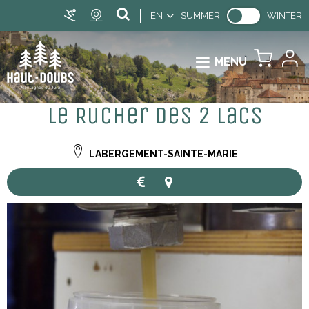
EN
SUMMER
WINTER
MENU
Le Rucher des 2 lacs
LABERGEMENT-SAINTE-MARIE