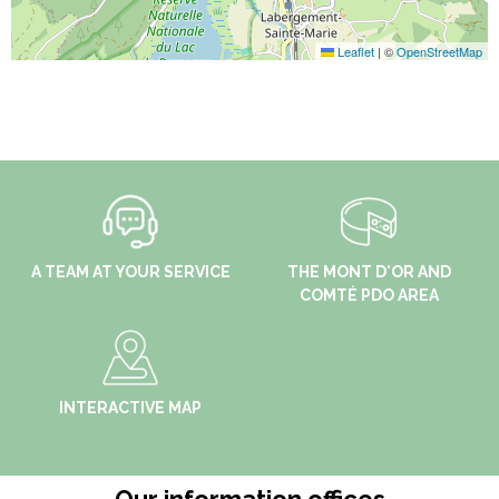
Leaflet
|
©
OpenStreetMap
A TEAM AT YOUR SERVICE
THE MONT D'OR AND
COMTÉ PDO AREA
INTERACTIVE MAP