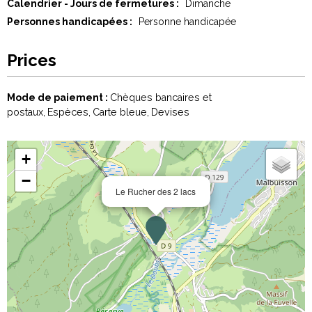
Calendrier - Jours de fermetures :
Dimanche
Personnes handicapées :
Personne handicapée
Prices
Mode de paiement :
Chèques bancaires et
postaux
Espèces
Carte bleue
Devises
+
−
Le Rucher des 2 lacs