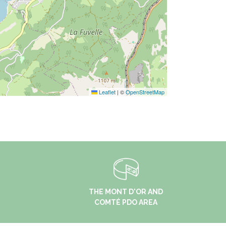
Leaflet
|
©
OpenStreetMap
THE MONT D'OR AND
COMTÉ PDO AREA