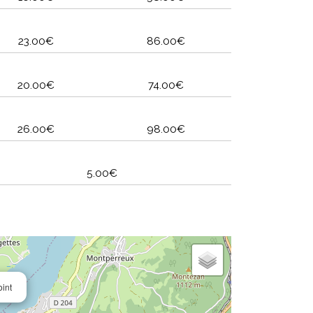
23.00€
86.00€
20.00€
74.00€
26.00€
98.00€
5.00€
oint