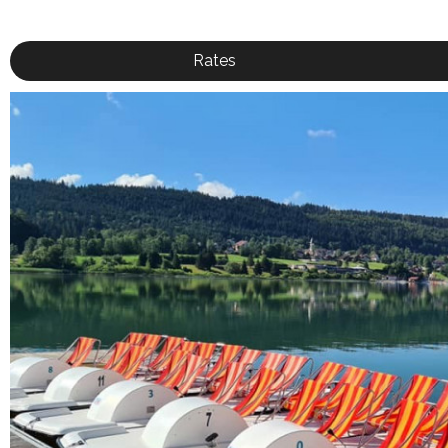
Rates