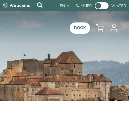
Webcams
EN
SUMMER
WINTER
BOOK