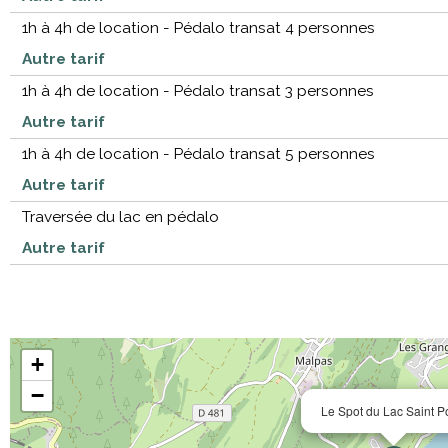
1h à 4h de location - Pédalo transat 4 personnes
Autre tarif
1h à 4h de location - Pédalo transat 3 personnes
Autre tarif
1h à 4h de location - Pédalo transat 5 personnes
Autre tarif
Traversée du lac en pédalo
Autre tarif
+
−
Le Spot du Lac Saint P