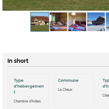
In short
Type
Commune
Ty
d'hébergemen
d'h
La Chaux
t
Chal
Chambre d'hôtes