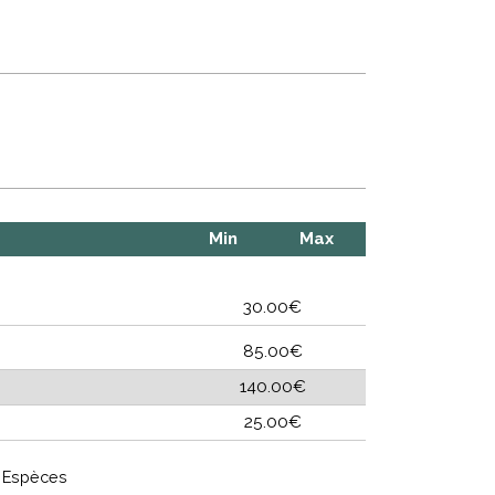
Min
Max
30.00€
85.00€
140.00€
25.00€
Espèces