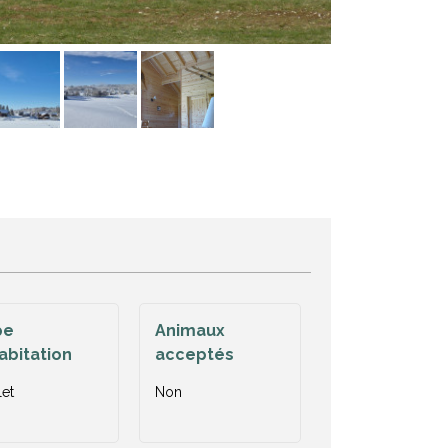
pe
Animaux
abitation
acceptés
et
Non