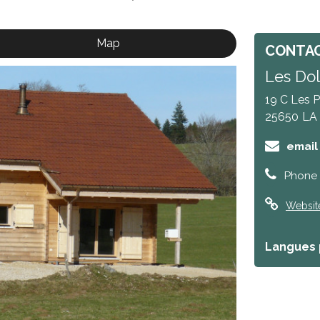
Map
CONTA
Les Dol
19 C Les P
25650
LA
email
Phone 
Websit
Langues 