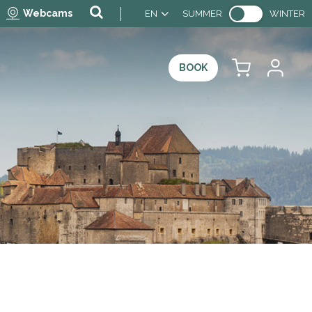
Webcams
EN
SUMMER
WINTER
BOOK
s