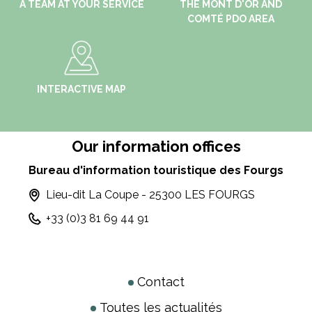
A TEAM AT YOUR SERVICE
THE MONT D'OR AND
COMTÉ PDO AREA
INTERACTIVE MAP
Our information offices
Bureau d'information touristique des Fourgs
Lieu-dit La Coupe - 25300 LES FOURGS
+33 (0)3 81 69 44 91
Contact
Toutes les actualités