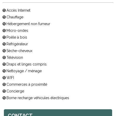
Accès Internet
Chauffage
Hébergement non fumeur
Micro-ondes
Poêle à bois
Réfrigérateur
Sèche-cheveux
Télévision
Draps et linges compris
Nettoyage / ménage
WIFI
Commerces à proximité
Concierge
Borne recharge véhicules électriques
CONTACT