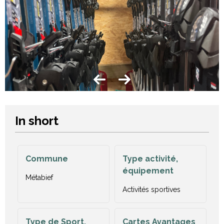
In short
Commune
Type activité,
équipement
Métabief
Activités sportives
Type de Sport,
Cartes Avantages