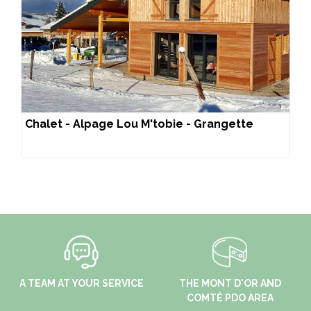
Chalet - Alpage Lou M'tobie - Grangette
A TEAM AT YOUR SERVICE
THE MONT D'OR AND
COMTÉ PDO AREA