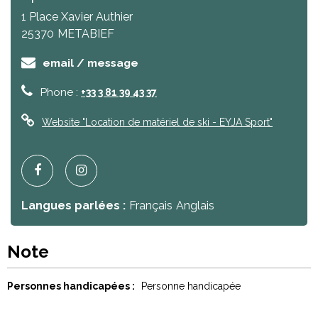
1 Place Xavier Authier
25370
METABIEF
email / message
Phone :
+33 3 81 39 43 37
Website
"Location de matériel de ski - EYJA Sport"
Langues parlées :
Français
Anglais
Note
Personnes handicapées :
Personne handicapée