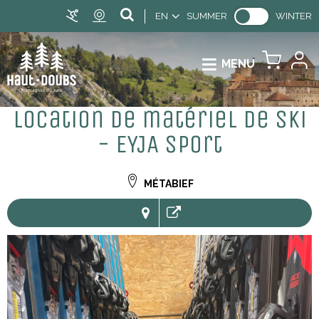
EN
SUMMER
WINTER
MENU
Location de matériel de ski
- EYJA Sport
MÉTABIEF