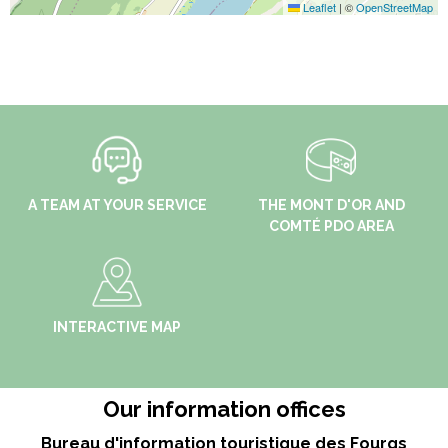
Leaflet
|
©
OpenStreetMap
A TEAM AT YOUR SERVICE
THE MONT D'OR AND
COMTÉ PDO AREA
INTERACTIVE MAP
Our information offices
Bureau d'information touristique des Fourgs