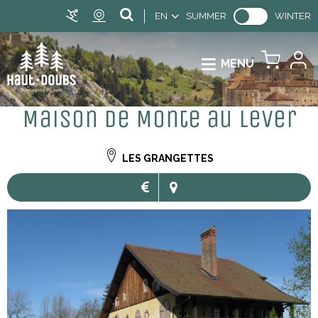
EN
SUMMER
WINTER
MENU
Maison de Monte au Lever
LES GRANGETTES