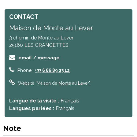
CONTACT
Maison de Monte au Lever
3 chemin de Monte au Lever
25160
LES GRANGETTES
email / message
Phone :
+33 6 86 89 23 12
Website
"Maison de Monte au Lever"
Langue de la visite :
Français
Langues parlées :
Français
Note