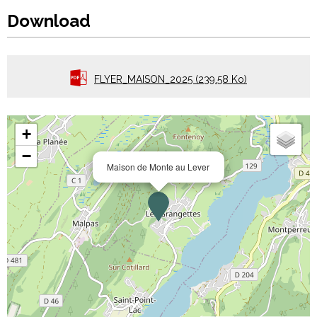
Download
FLYER_MAISON_2025
(239.58 Ko)
+
−
Maison de Monte au Lever