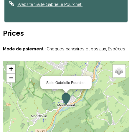
Website
"Salle Gabrielle Pourchet"
Prices
Mode de paiement :
Chèques bancaires et postaux
Espèces
+
−
Salle Gabrielle Pourchet