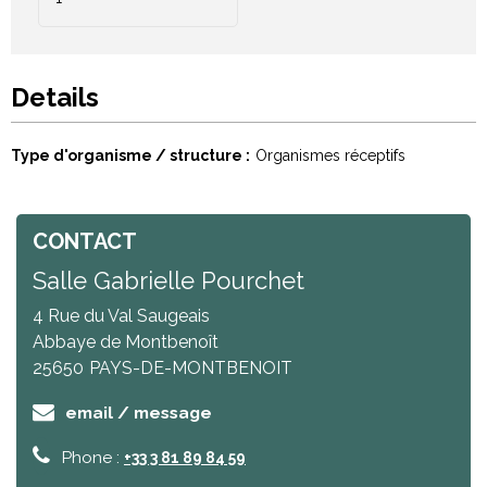
Details
Type d'organisme / structure
Organismes réceptifs
CONTACT
Salle Gabrielle Pourchet
4 Rue du Val Saugeais
Abbaye de Montbenoît
25650
PAYS-DE-MONTBENOIT
email / message
Phone :
+33 3 81 89 84 59