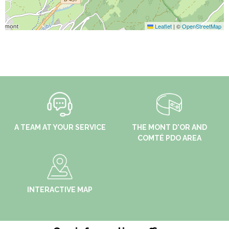
Leaflet
|
©
OpenStreetMap
A TEAM AT YOUR SERVICE
THE MONT D'OR AND
COMTÉ PDO AREA
INTERACTIVE MAP