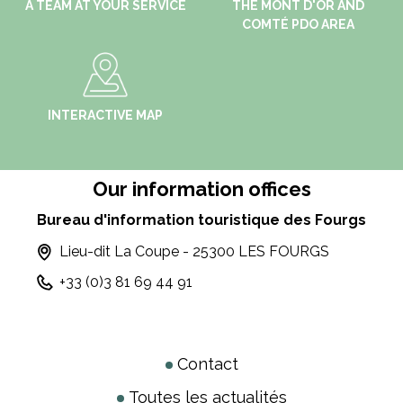
A TEAM AT YOUR SERVICE
THE MONT D'OR AND
COMTÉ PDO AREA
INTERACTIVE MAP
Our information offices
Bureau d'information touristique des Fourgs
Lieu-dit La Coupe - 25300 LES FOURGS
+33 (0)3 81 69 44 91
Contact
Toutes les actualités