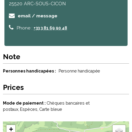
25520
ARC-SOUS-CICON
email / message
Phone :
+33 3 81 69 90 48
Note
Personnes handicapées :
Personne handicapée
Prices
Mode de paiement :
Chèques bancaires et
postaux
Espèces
Carte bleue
+