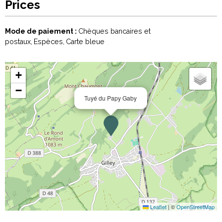
Prices
Mode de paiement :
Chèques bancaires et
postaux
Espèces
Carte bleue
+
−
Tuyé du Papy Gaby
Leaflet
|
©
OpenStreetMap