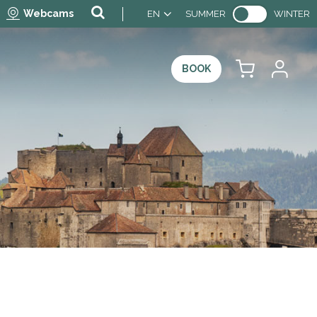
Webcams
EN
SUMMER
WINTER
BOOK