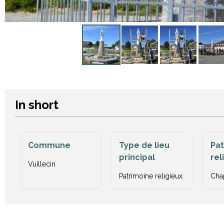
In short
Commune
Type de lieu
Pat
principal
rel
Vuillecin
Patrimoine religieux
Cha