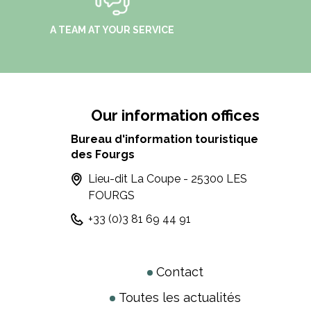
A TEAM AT YOUR SERVICE
Our information offices
Bureau d'information touristique
des Fourgs
Lieu-dit La Coupe - 25300 LES
FOURGS
+33 (0)3 81 69 44 91
Contact
Toutes les actualités