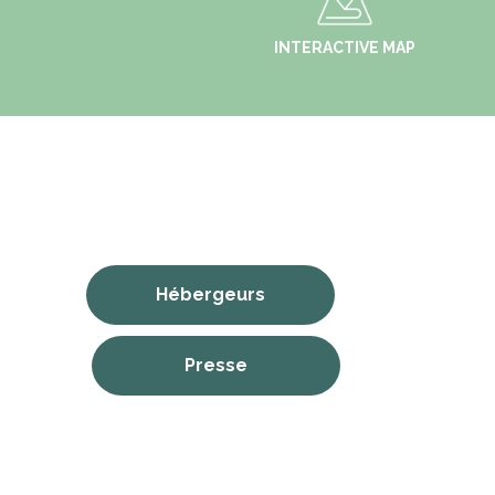
INTERACTIVE MAP
Hébergeurs
Presse