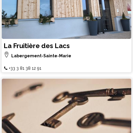
La Fruitière des Lacs
Labergement-Sainte-Marie
+33 3 81 38 12 91