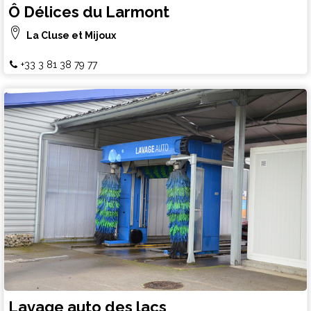
Ô Délices du Larmont
La Cluse et Mijoux
+33 3 81 38 79 77
Lavage auto des lacs