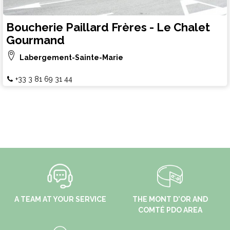
Boucherie Paillard Frères - Le Chalet
Gourmand
Labergement-Sainte-Marie
+33 3 81 69 31 44
A TEAM AT YOUR SERVICE
THE MONT D'OR AND
COMTÉ PDO AREA