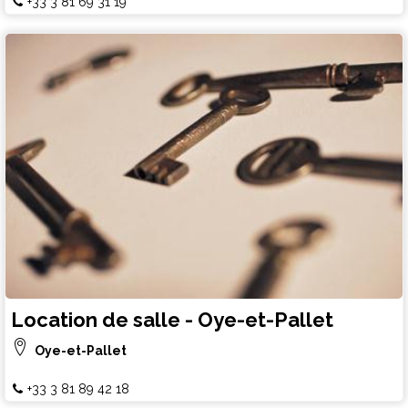
+33 3 81 69 31 19
Location de salle - Oye-et-Pallet
Oye-et-Pallet
+33 3 81 89 42 18