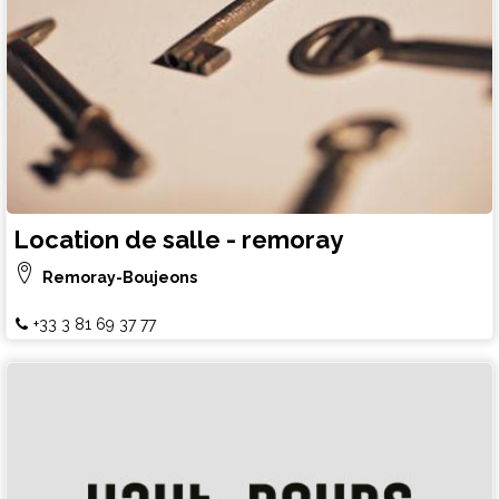
Location de salle - remoray
Remoray-Boujeons
+33 3 81 69 37 77